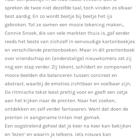
spreken de twee niet dezelfde taal, toch vinden ze elkaar
best aardig. En zo wordt beetje bij beetje het ijs
gebroken. Tot ze samen een mooie tekening maken…
Connie Snoek, die van vele markten thuis is, gaf eerder
reeds het beste van zichzelf in eenvoudige kartonboekjes
en verschillende prentenboeken. Maar in dit prentenboek
over vriendschap en (anderstalige) nieuwkomers zet zij
nog een stap verder. Zij tekent, schildert en componeert
mooie beelden die balanceren tussen concreet en
abstract, waarbij de emoties zichtbaar en voelbaar zijn.
De ritmische tekst leest prettig voor en geeft een zetje
aan het kijken naar de prenten. Naar het zoeken,
ontdekken en zelf verder fantaseren. Want dat doen de
prenten in aangename tinten met gemak.
Een oogstrelend geheel dat je keer na keer kan bekijken
en ‘lezen’ en waarin je telkens
iets nieuws kan