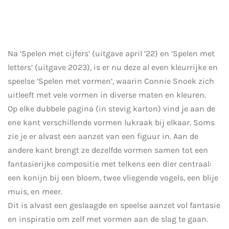
Na ‘Spelen met cijfers’ (uitgave april ’22) en ‘Spelen met
letters’ (uitgave 2023), is er nu deze al even kleurrijke en
speelse ‘Spelen met vormen’, waarin Connie Snoek zich
uitleeft met vele vormen in diverse maten en kleuren.
Op elke dubbele pagina (in stevig karton) vind je aan de
ene kant verschillende vormen lukraak bij elkaar. Soms
zie je er alvast een aanzet van een figuur in. Aan de
andere kant brengt ze dezelfde vormen samen tot een
fantasierijke compositie met telkens een dier centraal:
een konijn bij een bloem, twee vliegende vogels, een blije
muis, en meer.
Dit is alvast een geslaagde en speelse aanzet vol fantasie
en inspiratie om zelf met vormen aan de slag te gaan.