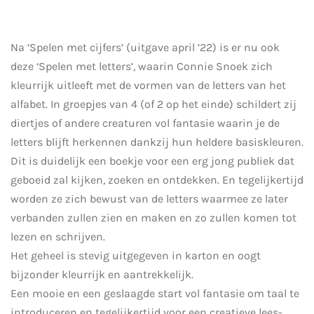
Na ‘Spelen met cijfers’ (uitgave april ’22) is er nu ook
deze ‘Spelen met letters’, waarin Connie Snoek zich
kleurrijk uitleeft met de vormen van de letters van het
alfabet. In groepjes van 4 (of 2 op het einde) schildert zij
diertjes of andere creaturen vol fantasie waarin je de
letters blijft herkennen dankzij hun heldere basiskleuren.
Dit is duidelijk een boekje voor een erg jong publiek dat
geboeid zal kijken, zoeken en ontdekken. En tegelijkertijd
worden ze zich bewust van de letters waarmee ze later
verbanden zullen zien en maken en zo zullen komen tot
lezen en schrijven.
Het geheel is stevig uitgegeven in karton en oogt
bijzonder kleurrijk en aantrekkelijk.
Een mooie en een geslaagde start vol fantasie om taal te
introduceren en tegelijkertijd voor een creatieve lees-