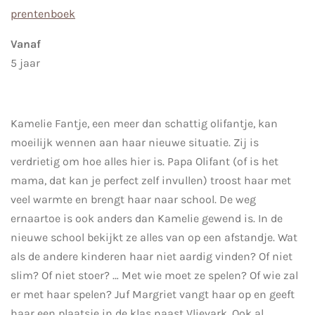
prentenboek
Vanaf
5 jaar
Kamelie Fantje, een meer dan schattig olifantje, kan
moeilijk wennen aan haar nieuwe situatie. Zij is
verdrietig om hoe alles hier is. Papa Olifant (of is het
mama, dat kan je perfect zelf invullen) troost haar met
veel warmte en brengt haar naar school. De weg
ernaartoe is ook anders dan Kamelie gewend is. In de
nieuwe school bekijkt ze alles van op een afstandje. Wat
als de andere kinderen haar niet aardig vinden? Of niet
slim? Of niet stoer? … Met wie moet ze spelen? Of wie zal
er met haar spelen? Juf Margriet vangt haar op en geeft
haar een plaatsje in de klas naast Vlievark. Ook al