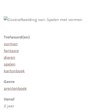
Trefwoord(en)
vormen
fantasie
dieren
spelen
kartonboek
Genre
prentenboek
Vanaf
2 jaar