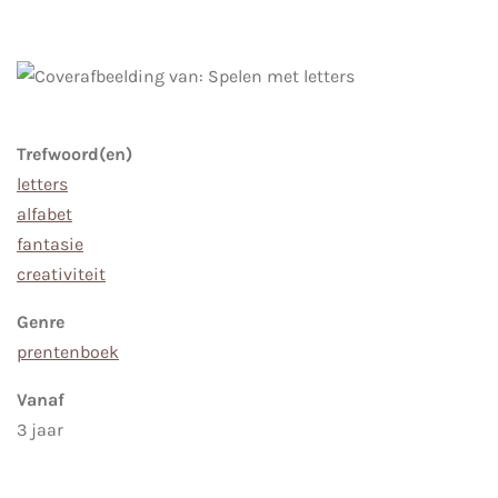
Trefwoord(en)
letters
alfabet
fantasie
creativiteit
Genre
prentenboek
Vanaf
3 jaar